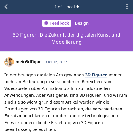
1
of
1
post
Feedback
Design
3D Figuren: Die Zukunft der digitalen Kunst und
Modellierung
mein3dfigur
Oct 16, 2025
In der heutigen digitalen Ära gewinnen
3D Figuren
immer
mehr an Bedeutung in verschiedenen Bereichen, von
Videospielen über Animation bis hin zu industriellen
Anwendungen. Aber was genau sind 3D Figuren, und warum
sind sie so wichtig? In diesem Artikel werden wir die
Grundlagen von 3D Figuren betrachten, die verschiedenen
Einsatzmöglichkeiten erkunden und die technologischen
Entwicklungen, die die Erstellung von 3D Figuren
beeinflussen, beleuchten.