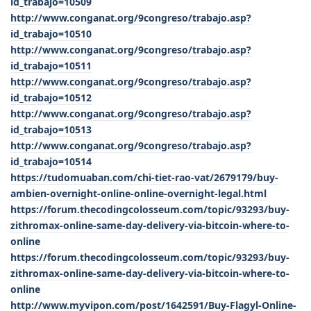
id_trabajo=10509
http://www.conganat.org/9congreso/trabajo.asp?
id_trabajo=10510
http://www.conganat.org/9congreso/trabajo.asp?
id_trabajo=10511
http://www.conganat.org/9congreso/trabajo.asp?
id_trabajo=10512
http://www.conganat.org/9congreso/trabajo.asp?
id_trabajo=10513
http://www.conganat.org/9congreso/trabajo.asp?
id_trabajo=10514
https://tudomuaban.com/chi-tiet-rao-vat/2679179/buy-
ambien-overnight-online-online-overnight-legal.html
https://forum.thecodingcolosseum.com/topic/93293/buy-
zithromax-online-same-day-delivery-via-bitcoin-where-to-
online
https://forum.thecodingcolosseum.com/topic/93293/buy-
zithromax-online-same-day-delivery-via-bitcoin-where-to-
online
http://www.myvipon.com/post/1642591/Buy-Flagyl-Online-