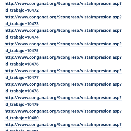
http://www.conganat.org/9congreso/vistaImpresion.asp?
id_trabajo=10472
http://www.conganat.org/9congreso/vistaImpresion.asp?
id_trabajo=10473
http://www.conganat.org/9congreso/vistaImpresion.asp?
id_trabajo=10474
http://www.conganat.org/9congreso/vistaImpresion.asp?
id_trabajo=10475
http://www.conganat.org/9congreso/vistaImpresion.asp?
id_trabajo=10476
http://www.conganat.org/9congreso/vistaImpresion.asp?
id_trabajo=10477
http://www.conganat.org/9congreso/vistaImpresion.asp?
id_trabajo=10478
http://www.conganat.org/9congreso/vistaImpresion.asp?
id_trabajo=10479
http://www.conganat.org/9congreso/vistaImpresion.asp?
id_trabajo=10480
http://www.conganat.org/9congreso/vistaImpresion.asp?