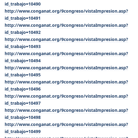
id_trabajo=10490
http://www.conganat.org/9congreso/vistaImpresion.asp?
id_trabajo=10491
http://www.conganat.org/9congreso/vistaImpresion.asp?
id_trabajo=10492
http://www.conganat.org/9congreso/vistaImpresion.asp?
id_trabajo=10493
http://www.conganat.org/9congreso/vistaImpresion.asp?
id_trabajo=10494
http://www.conganat.org/9congreso/vistaImpresion.asp?
id_trabajo=10495
http://www.conganat.org/9congreso/vistaImpresion.asp?
id_trabajo=10496
http://www.conganat.org/9congreso/vistaImpresion.asp?
id_trabajo=10497
http://www.conganat.org/9congreso/vistaImpresion.asp?
id_trabajo=10498
http://www.conganat.org/9congreso/vistaImpresion.asp?
id_trabajo=10499