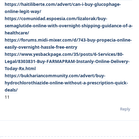
https://haitiliberte.com/advert/can-i-buy-glucophage-
online-legit-way/
https://comunidad.espoesia.com/lizalorak/buy-
semaglutide-online-with-overnight-shipping-guidance-of-a-
healthcare/
https://forums.midi-mixer.com/d/743-buy-propecia-online-
easily-overnight-hassle-free-entry
https://www.yesbackpage.com/35/posts/6-Services/80-
Legal/8303831-Buy-FARMAPRAM-Instanly-Online-Delivery-
Today-Rx.html
https://bukhariancommunity.com/advert/buy-
hydrochlorothiazide-online-without-a-prescription-quick-
deals/
11
Reply