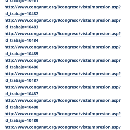
id_trabajo=10481
http://www.conganat.org/9congreso/vistaImpresion.asp?
id_trabajo=10482
http://www.conganat.org/9congreso/vistaImpresion.asp?
id_trabajo=10483
http://www.conganat.org/9congreso/vistaImpresion.asp?
id_trabajo=10484
http://www.conganat.org/9congreso/vistaImpresion.asp?
id_trabajo=10485
http://www.conganat.org/9congreso/vistaImpresion.asp?
id_trabajo=10486
http://www.conganat.org/9congreso/vistaImpresion.asp?
id_trabajo=10487
http://www.conganat.org/9congreso/vistaImpresion.asp?
id_trabajo=10487
http://www.conganat.org/9congreso/vistaImpresion.asp?
id_trabajo=10488
http://www.conganat.org/9congreso/vistaImpresion.asp?
id_trabajo=10489
http://www.conganat.org/9congreso/vistaImpresion.asp?